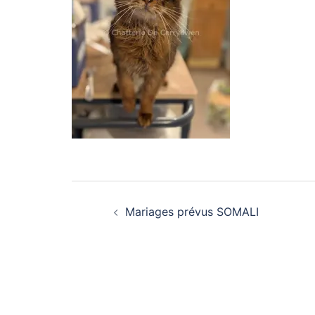
Navigation
Mariages prévus SOMALI
d’article