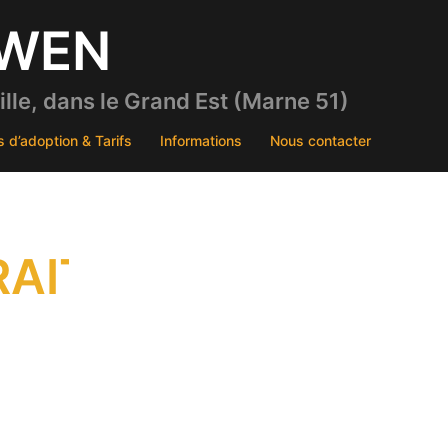
DWEN
le, dans le Grand Est (Marne 51)
s d’adoption & Tarifs
Informations
Nous contacter
RAIT