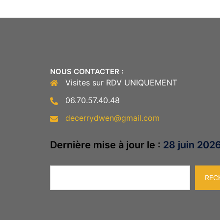
NOUS CONTACTER :
Visites sur RDV UNIQUEMENT
06.70.57.40.48
decerrydwen@gmail.com
Dernière mise à jour le :
28 juin 202
Rechercher
REC