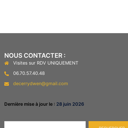
NOUS CONTACTER :
Visites sur RDV UNIQUEMENT
06.70.57.40.48
decerrydwen@gmail.com
Dernière mise à jour le :
28 juin 2026
Rechercher