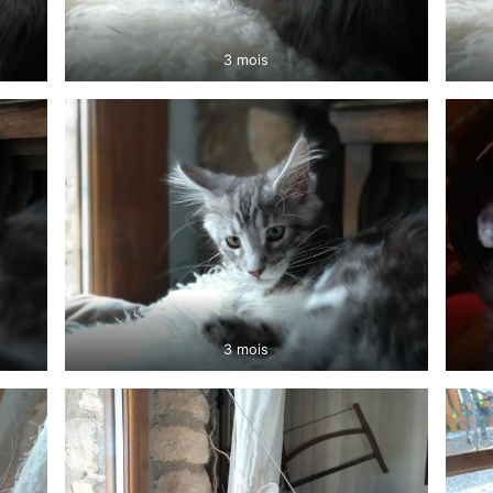
3 mois
3 mois