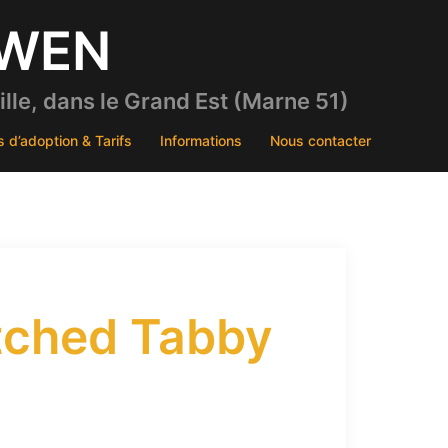
DWEN
le, dans le Grand Est (Marne 51)
s d’adoption & Tarifs
Informations
Nous contacter
tched Tabby