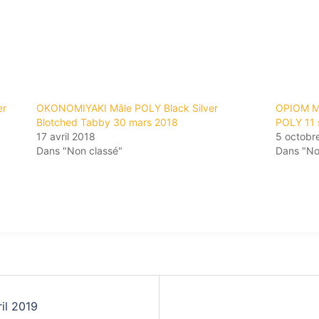
er
OKONOMIYAKI Mâle POLY Black Silver
OPIOM M
Blotched Tabby 30 mars 2018
POLY 11 
17 avril 2018
5 octobr
Dans "Non classé"
Dans "No
il 2019