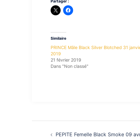
Partager :
Similaire
PRINCE Mâle Black Silver Blotched 31 janvi
2019
21 février 2019
Dans "Non classé"
Navigation
PEPITE Femelle Black Smoke 09 avr