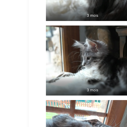
3 mois
3 mois