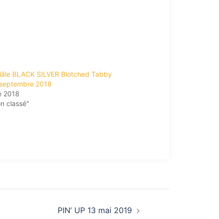
âle BLACK SILVER Blotched Tabby
septembre 2018
e 2018
n classé"
PIN’ UP 13 mai 2019