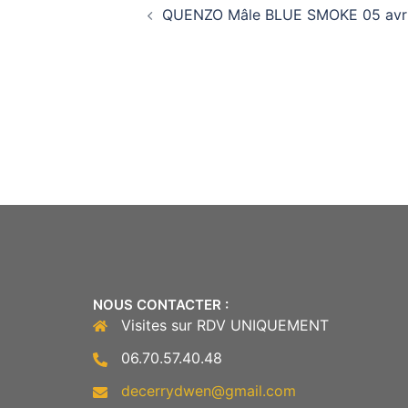
QUENZO Mâle BLUE SMOKE 05 avri
d’article
NOUS CONTACTER :
Visites sur RDV UNIQUEMENT
06.70.57.40.48
decerrydwen@gmail.com