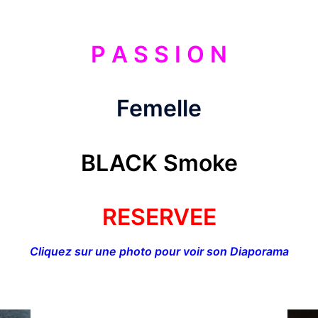
P A S S I O N
Femelle
BLACK Smoke
RESERVEE
Cliquez sur une photo pour voir son Diaporama