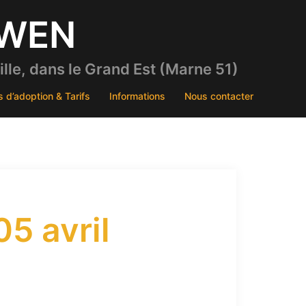
DWEN
le, dans le Grand Est (Marne 51)
s d’adoption & Tarifs
Informations
Nous contacter
5 avril