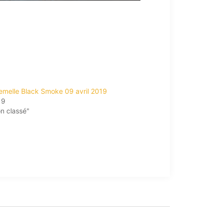
emelle Black Smoke 09 avril 2019
19
n classé"