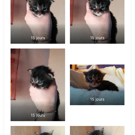
15 jours
15 jours
15 jours
15 jours