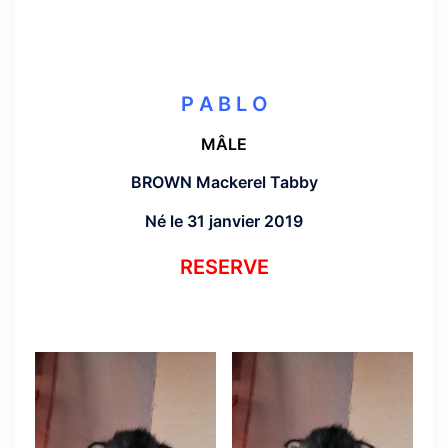
P A B L O
MÂLE
BROWN Mackerel Tabby
Né le 31 janvier 2019
RESERVE