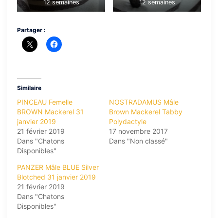
12 semaines
12 semaines
Partager :
Similaire
PINCEAU Femelle
NOSTRADAMUS Mâle
BROWN Mackerel 31
Brown Mackerel Tabby
janvier 2019
Polydactyle
21 février 2019
17 novembre 2017
Dans "Chatons
Dans "Non classé"
Disponibles"
PANZER Mâle BLUE Silver
Blotched 31 janvier 2019
21 février 2019
Dans "Chatons
Disponibles"