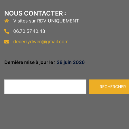
NOUS CONTACTER :
Visites sur RDV UNIQUEMENT
06.70.57.40.48
decerrydwen@gmail.com
Dernière mise à jour le :
28 juin 2026
Rechercher
RECHERCHER