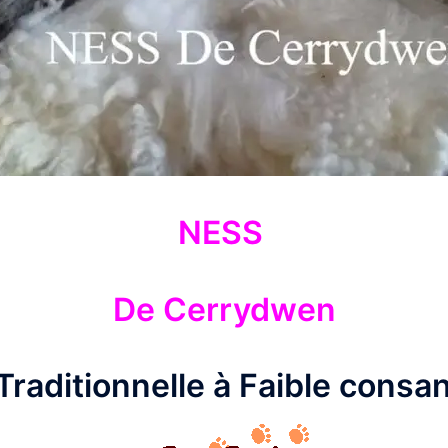
NESS
De Cerrydwen
Traditionnelle à Faible consa