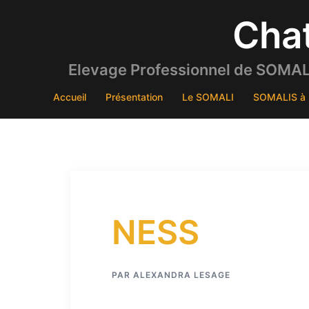
Aller
Cha
au
contenu
Elevage Professionnel de SOMALI
Accueil
Présentation
Le SOMALI
SOMALIS à 
NESS
PAR
ALEXANDRA LESAGE