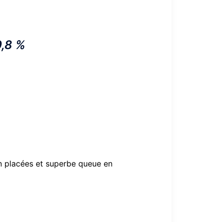
0,8 %
ien placées et superbe queue en