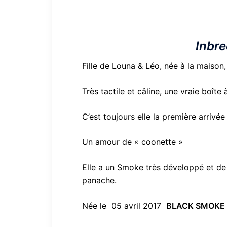
Inbr
Fille de Louna & Léo, née à la maison,
Très tactile et câline, une vraie boît
C’est toujours elle la première arrivée
Un amour de « coonette »
Elle a un Smoke très développé et de t
panache.
Née le 05 avril 2017
BLACK SMOKE