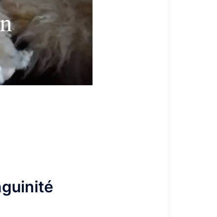
nguinité