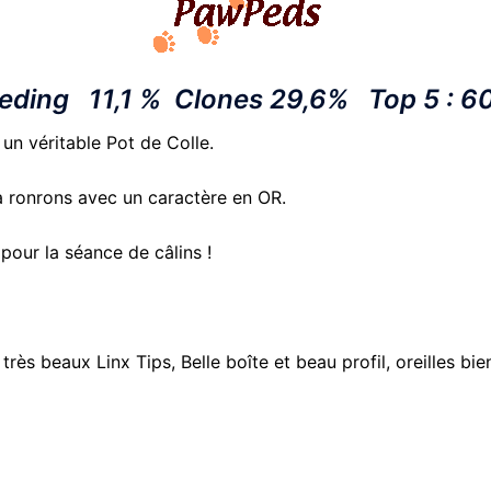
eeding 11,1 % Clones 29,6%
Top 5
: 6
 un véritable Pot de Colle.
e à ronrons avec un caractère en OR.
 pour la séance de câlins !
rès beaux Linx Tips, Belle boîte et beau profil, oreilles b