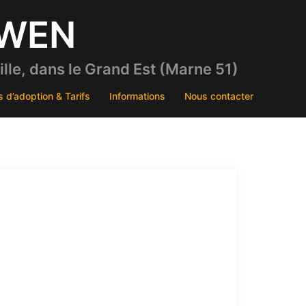
DWEN
le, dans le Grand Est (Marne 51)
s d’adoption & Tarifs
Informations
Nous contacter