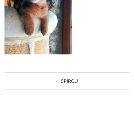
Navigation
SPIROU
d’article