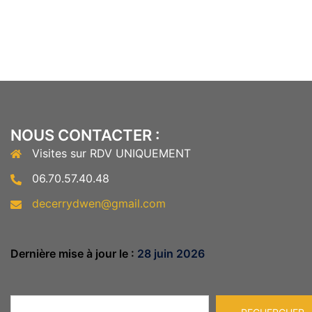
NOUS CONTACTER :
Visites sur RDV UNIQUEMENT
06.70.57.40.48
decerrydwen@gmail.com
Dernière mise à jour le :
28 juin 2026
Rechercher