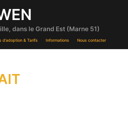
DWEN
le, dans le Grand Est (Marne 51)
s d’adoption & Tarifs
Informations
Nous contacter
AIT