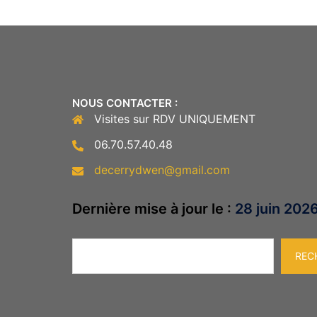
NOUS CONTACTER :
Visites sur RDV UNIQUEMENT
06.70.57.40.48
decerrydwen@gmail.com
Dernière mise à jour le :
28 juin 202
Rechercher
REC