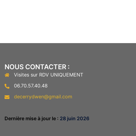
NOUS CONTACTER :
Visites sur RDV UNIQUEMENT
06.70.57.40.48
decerrydwen@gmail.com
Dernière mise à jour le :
28 juin 2026