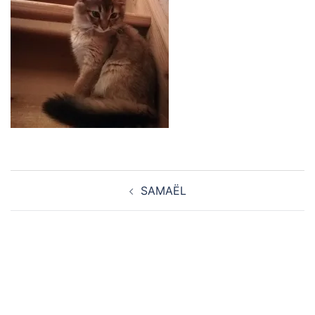
Navigation
SAMAËL
d’article