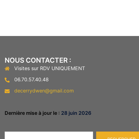
NOUS CONTACTER :
Visites sur RDV UNIQUEMENT
06.70.57.40.48
decerrydwen@gmail.com
Dernière mise à jour le :
28 juin 2026
Rechercher