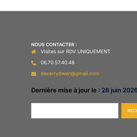
NOUS CONTACTER :
Visites sur RDV UNIQUEMENT
06.70.57.40.48
decerrydwen@gmail.com
Dernière mise à jour le :
28 juin 202
Rechercher
REC