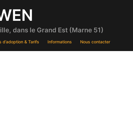
DWEN
le, dans le Grand Est (Marne 51)
s d’adoption & Tarifs
Informations
Nous contacter