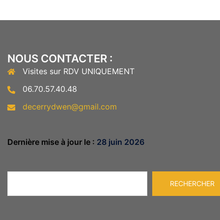
NOUS CONTACTER :
Visites sur RDV UNIQUEMENT
06.70.57.40.48
decerrydwen@gmail.com
Dernière mise à jour le :
28 juin 2026
Rechercher
RECHERCHER