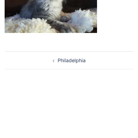
Navigation
Philadelphia
d’article