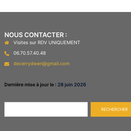
NOUS CONTACTER :
Visites sur RDV UNIQUEMENT
06.70.57.40.48
decerrydwen@gmail.com
Dernière mise à jour le :
28 juin 2026
Rechercher
RECHERCHER