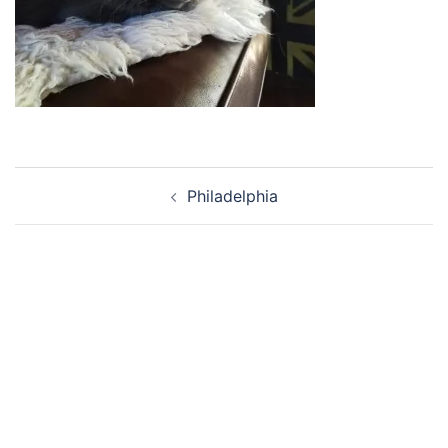
Navigation
Philadelphia
d’article