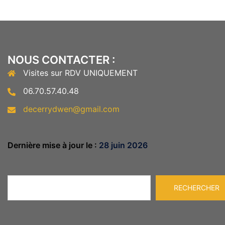
NOUS CONTACTER :
Visites sur RDV UNIQUEMENT
06.70.57.40.48
decerrydwen@gmail.com
Dernière mise à jour le :
28 juin 2026
Rechercher
RECHERCHER